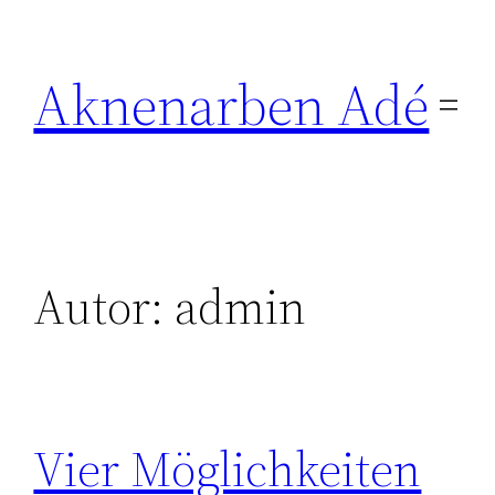
Zum
Inhalt
Aknenarben Adé
springen
Autor:
admin
Vier Möglichkeiten