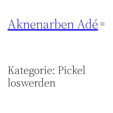
Zum
Inhalt
Aknenarben Adé
springen
Kategorie:
Pickel
loswerden